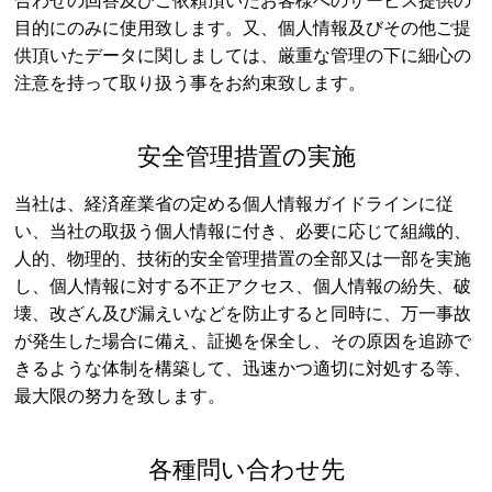
合わせの回答及びご依頼頂いたお客様へのサービス提供の
目的にのみに使用致します。又、個人情報及びその他ご提
供頂いたデータに関しましては、厳重な管理の下に細心の
注意を持って取り扱う事をお約束致します。
安全管理措置の実施
当社は、経済産業省の定める個人情報ガイドラインに従
い、当社の取扱う個人情報に付き、必要に応じて組織的、
人的、物理的、技術的安全管理措置の全部又は一部を実施
し、個人情報に対する不正アクセス、個人情報の紛失、破
壊、改ざん及び漏えいなどを防止すると同時に、万一事故
が発生した場合に備え、証拠を保全し、その原因を追跡で
きるような体制を構築して、迅速かつ適切に対処する等、
最大限の努力を致します。
各種問い合わせ先